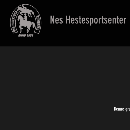
Nes Hestesportsenter
Denne gru