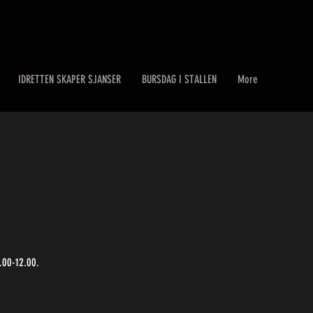
IDRETTEN SKAPER SJANSER
BURSDAG I STALLEN
More
.00-12.00.