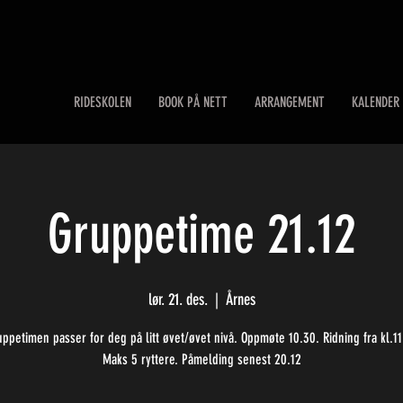
RIDESKOLEN
BOOK PÅ NETT
ARRANGEMENT
KALENDER
Gruppetime 21.12
lør. 21. des.
  |  
Årnes
ppetimen passer for deg på litt øvet/øvet nivå. Oppmøte 10.30. Ridning fra kl.11
Maks 5 ryttere. Påmelding senest 20.12