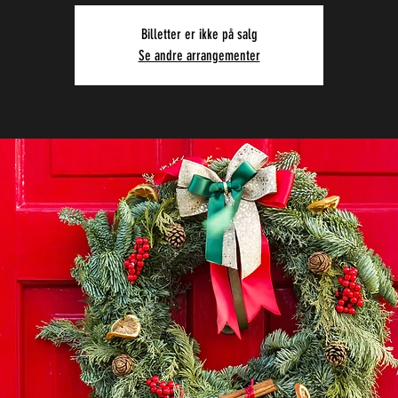
Billetter er ikke på salg
Se andre arrangementer