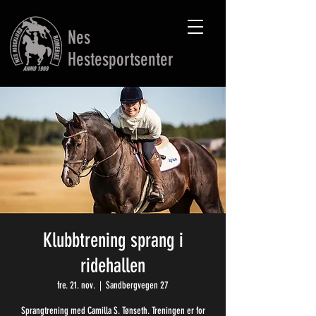
Nes
Hestesportsenter
Klubbtrening sprang i
ridehallen
fre. 21. nov.
  |  
Sandbergvegen 27
Sprangtrening med Camilla S. Tønseth. Treningen er for