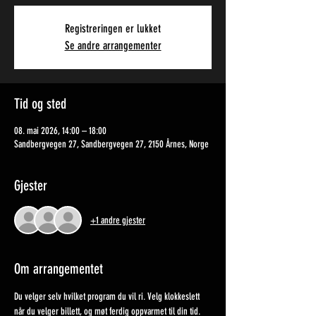
Registreringen er lukket
Se andre arrangementer
Tid og sted
08. mai 2026, 14:00 – 18:00
Sandbergvegen 27, Sandbergvegen 27, 2150 Årnes, Norge
Gjester
+1 andre gjester
Om arrangementet
Du velger selv hvilket program du vil ri. Velg klokkeslett 
når du velger billett, og møt ferdig oppvarmet til din tid. 