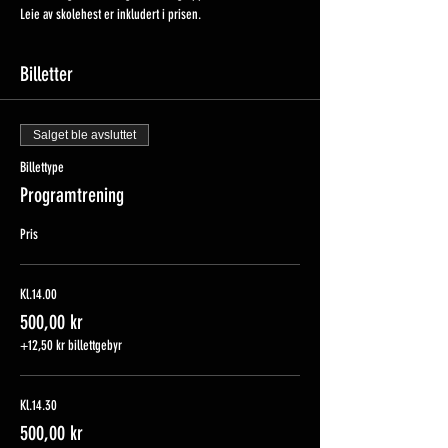
Leie av skolehest er inkludert i prisen. 
Billetter
Salget ble avsluttet
Billettype
Programtrening
Pris
Kl.14.00
500,00 kr
+12,50 kr billettgebyr
Kl.14.30
500,00 kr