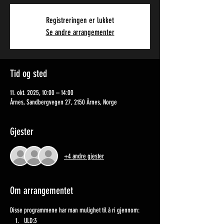
Registreringen er lukket
Se andre arrangementer
Tid og sted
11. okt. 2025, 10:00 – 14:00
Årnes, Sandbergvegen 27, 2150 Årnes, Norge
Gjester
+4 andre gjester
Om arrangementet
Disse programmene har man mulighet til å ri gjennom:
ULD:3