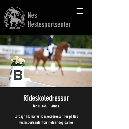
Nes
Hestesportsenter
Rideskoledressur
lør. 11. okt.
  |  
Årnes
Lørdag 11.10 har vi rideskoledressur her på Nes
Hestesportsenter! Du melder deg på her.