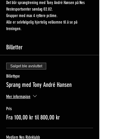
Det blir sprangtrening med Tony André Hansen på Nes 
Hestesportsenter søndag 02.02.
Grupper med max 4 ryttere pr.time.
Alle er selvfølgelig hjertelig velkomne til å se på 
treningen.
Billetter
Salget ble avsluttet
Billettype
Sprang med Tony André Hansen
Mer informasjon
Pris
Fra 100,00 kr til 800,00 kr
Medlem Nes Rideklubb