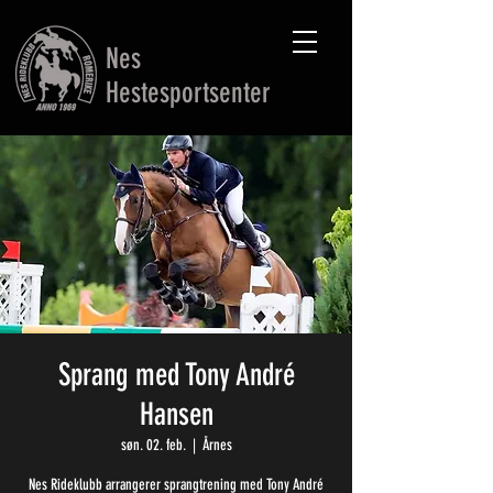
Nes
Hestesportsenter
Sprang med Tony André
Hansen
søn. 02. feb.
  |  
Årnes
Nes Rideklubb arrangerer sprangtrening med Tony André