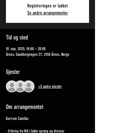
Registreringen er lukket
Se andre arrangementer
Tid og sted
10. sep. 2025, 18:00 – 20:00
Årnes, Sandbergvegen 27, 2150 Årnes, Norge
Gjester
+5 andre gjester
Om arrangementet
Kort om Camilla:
- Erfaring fra MA i både sprang og dressur 