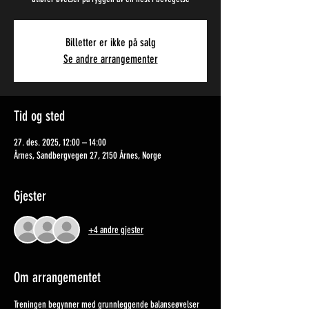
Billetter er ikke på salg
Se andre arrangementer
Tid og sted
27. des. 2025, 12:00 – 14:00
Årnes, Sandbergvegen 27, 2150 Årnes, Norge
Gjester
+4 andre gjester
Om arrangementet
Treningen begynner med grunnleggende balanseøvelser 