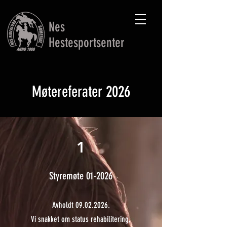
Nes
Hestesportsenter
Møtereferater 2026
1
Styremøte 01-2026
Avholdt
09.02.2026
.
Vi snakket om status rehabilitering,