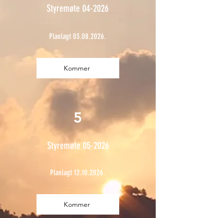
Styremøte 04-2026
Planlagt
03.08.2026
.
Kommer
5
Styremøte 05-2026
Planlagt
12.10.2026
.
Kommer