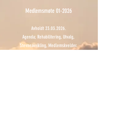
Medlemsmøte 01-2026
Avholdt
23.03.2026
.
Agenda; Rehabilitering, Utvalg,
Stevneavvikling, Medlemskvelder.
Les mer
X
XX