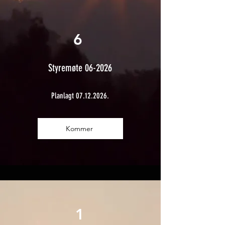
6
Styremøte 06-2026
Planlagt
07.12.2026
.
Kommer
1