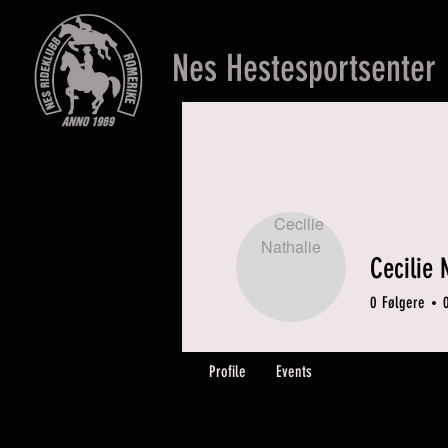
Nes Hestesportsenter
Cecilie 
0
Følgere
Profile
Events