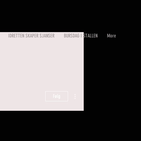
IDRETTEN SKAPER SJANSER
BURSDAG I STALLEN
More
Flere handlinger
Følg