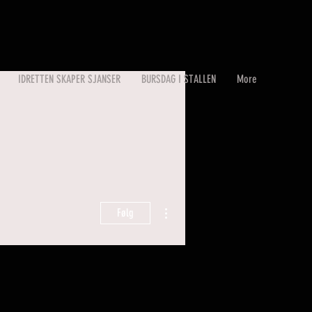
IDRETTEN SKAPER SJANSER
BURSDAG I STALLEN
More
Flere handlinger
Følg