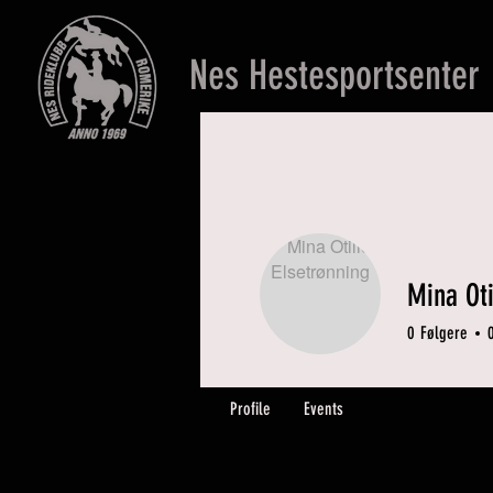
Nes Hestesportsenter
Mina Oti
0
Følgere
Profile
Events