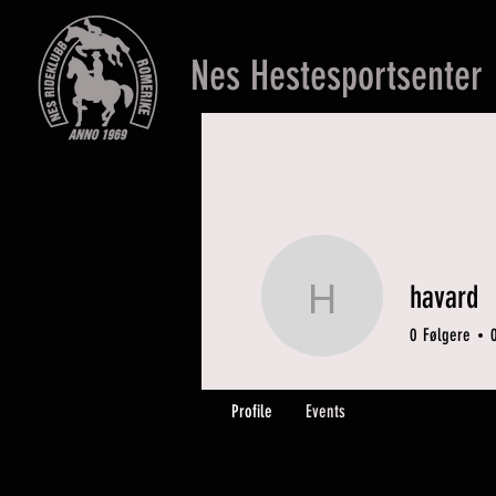
Nes Hestesportsenter
havard
havard
0
Følgere
Profile
Events