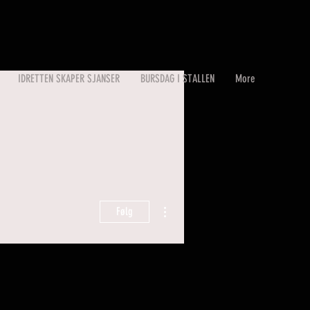
IDRETTEN SKAPER SJANSER
BURSDAG I STALLEN
More
Flere handlinger
Følg