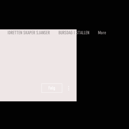
IDRETTEN SKAPER SJANSER
BURSDAG I STALLEN
More
Flere handlinger
Følg