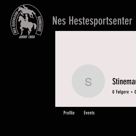
Nes Hestesportsenter
Stinema
Stinemar
0
Følgere
Profile
Events