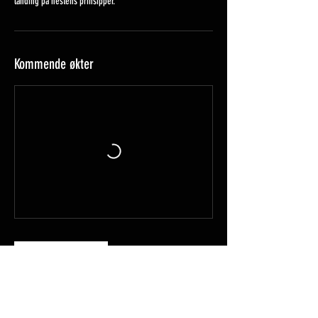
landing på hestens prinsipper.
Kommende økter
Book nå