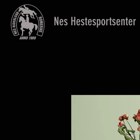
Nes Hestesportsenter