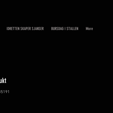
IDRETTEN SKAPER SJANSER
BURSDAG I STALLEN
More
ukt
35191