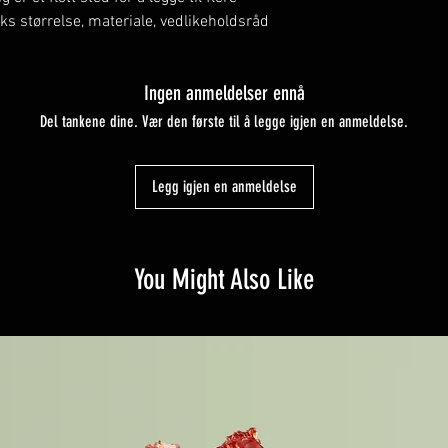
dine fraktmetoder, innpakni
ks størrelse, materiale, vedlikeholdsråd 
fraktpolicy er bra for å bygg
med sikkerhet.
Ingen anmeldelser ennå
Del tankene dine. Vær den første til å legge igjen en anmeldelse.
Legg igjen en anmeldelse
You Might Also Like