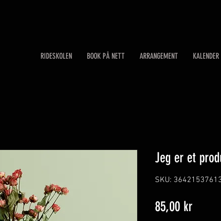
RIDESKOLEN
BOOK PÅ NETT
ARRANGEMENT
KALENDER
Jeg er et prod
SKU: 3642153761
Pris
85,00 kr