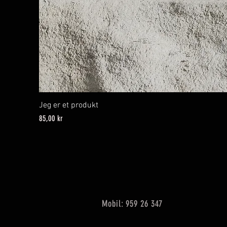
Jeg er et produkt
Pris
85,00 kr
Mobil: 959 26 347