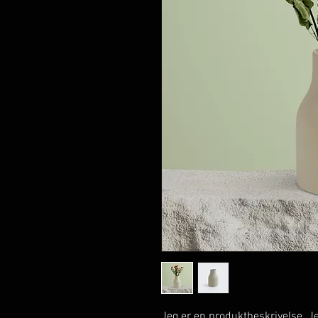
Jeg er en produktbeskrivelse. Jeg e