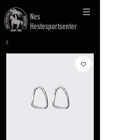
Nes
Hestesportsenter